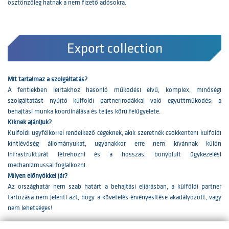
ösztönzőleg hatnak a nem fizető adósokra.
Export collection
Mit tartalmaz a szolgáltatás?
A fentiekben leírtakhoz hasonló működési elvű, komplex, minőségi
szolgáltatást nyújtó külföldi partnerirodákkal való együttműködés: a
behajtási munka koordinálása és teljes körű felügyelete.
Kiknek ajánljuk?
Külföldi ügyfélkörrel rendelkező cégeknek, akik szeretnék csökkenteni külföldi
kintlévőség állományukat, ugyanakkor erre nem kívánnak külön
infrastruktúrát létrehozni és a hosszas, bonyolult ügykezelési
mechanizmussal foglalkozni.
Milyen előnyökkel jár?
Az országhatár nem szab határt a behajtási eljárásban, a külföldi partner
tartozása nem jelenti azt, hogy a követelés érvényesítése akadályozott, vagy
nem lehetséges!