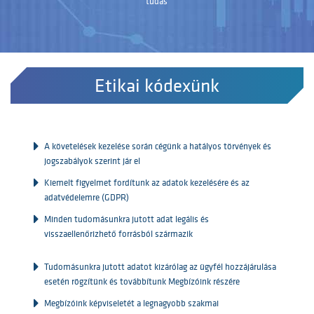
tudás
Etikai kódexünk
A követelések kezelése során cégünk a hatályos törvények és
jogszabályok szerint jár el
Kiemelt figyelmet fordítunk az adatok kezelésére és az
adatvédelemre (GDPR)
Minden tudomásunkra jutott adat legális és
visszaellenőrizhető forrásból származik
Tudomásunkra jutott adatot kizárólag az ügyfél hozzájárulása
esetén rögzítünk és továbbítunk Megbízóink részére
Megbízóink képviseletét a legnagyobb szakmai