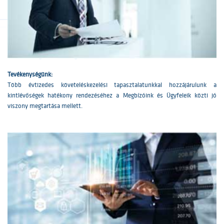
Tevékenységünk:
Több évtizedes követeléskezelési tapasztalatunkkal hozzájárulunk a
kintlévőségek hatékony rendezéséhez a Megbízóink és Ügyfeleik közti jó
viszony megtartása mellett.